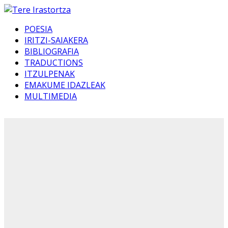
POESIA
IRITZI-SAIAKERA
BIBLIOGRAFIA
TRADUCTIONS
ITZULPENAK
EMAKUME IDAZLEAK
MULTIMEDIA