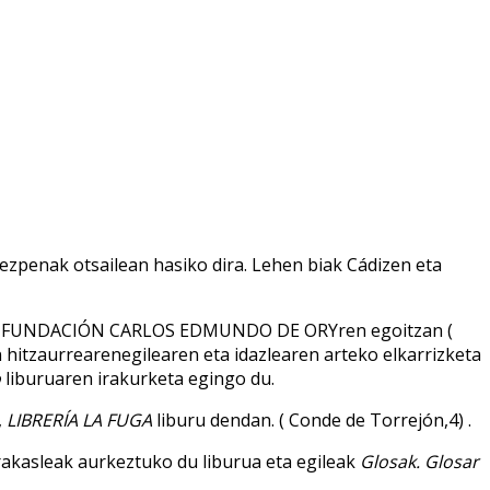
ezpenak otsailean hasiko dira. Lehen biak Cádizen eta
, FUNDACIÓN CARLOS EDMUNDO DE ORYren egoitzan (
 hitzaurrearenegilearen eta idazlearen arteko elkarrizketa
o
liburuaren irakurketa egingo du.
,
LIBRERÍA LA FUGA
liburu dendan. ( Conde de Torrejón,4) .
irakasleak aurkeztuko du liburua eta egileak
Glosak. Glosar