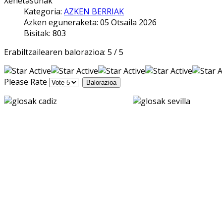
Xehetasunak
Kategoria:
AZKEN BERRIAK
Azken eguneraketa: 05 Otsaila 2026
Bisitak: 803
Erabiltzailearen balorazioa:
5
/
5
Please Rate