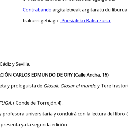
Contrabando
argitaletxeak argitaratu du liburua
Irakurri gehiago :
Poesialeku Balea zuria.
diz y Sevilla.
UNDACIÓN CARLOS EDMUNDO DE ORY (Calle Ancha, 16)
eta y prologuista de
Glosak. Glosar el mundo
y Tere Irastort
 FUGA.
( Conde de Torrejón,4) .
 profesora universitaria y concluirá con la lectura del libro
G
 presenta ya la segunda edición.