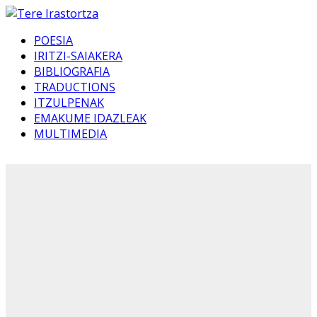
POESIA
IRITZI-SAIAKERA
BIBLIOGRAFIA
TRADUCTIONS
ITZULPENAK
EMAKUME IDAZLEAK
MULTIMEDIA