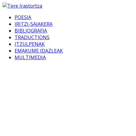
POESIA
IRITZI-SAIAKERA
BIBLIOGRAFIA
TRADUCTIONS
ITZULPENAK
EMAKUME IDAZLEAK
MULTIMEDIA