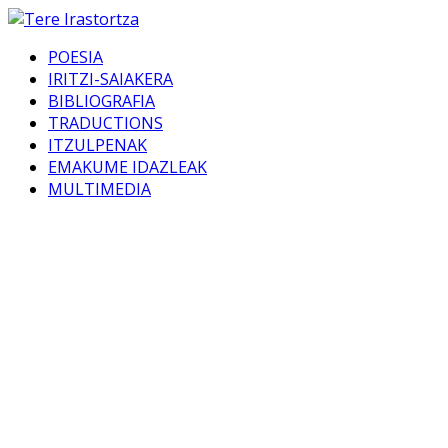
POESIA
IRITZI-SAIAKERA
BIBLIOGRAFIA
TRADUCTIONS
ITZULPENAK
EMAKUME IDAZLEAK
MULTIMEDIA