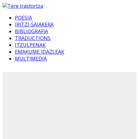
POESIA
IRITZI-SAIAKERA
BIBLIOGRAFIA
TRADUCTIONS
ITZULPENAK
EMAKUME IDAZLEAK
MULTIMEDIA