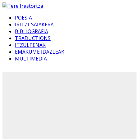
POESIA
IRITZI-SAIAKERA
BIBLIOGRAFIA
TRADUCTIONS
ITZULPENAK
EMAKUME IDAZLEAK
MULTIMEDIA