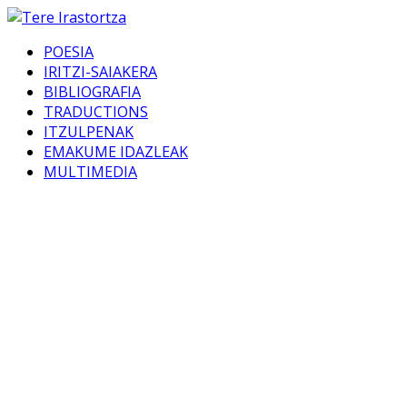
POESIA
IRITZI-SAIAKERA
BIBLIOGRAFIA
TRADUCTIONS
ITZULPENAK
EMAKUME IDAZLEAK
MULTIMEDIA