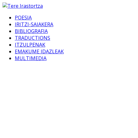
POESIA
IRITZI-SAIAKERA
BIBLIOGRAFIA
TRADUCTIONS
ITZULPENAK
EMAKUME IDAZLEAK
MULTIMEDIA