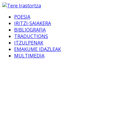
POESIA
IRITZI-SAIAKERA
BIBLIOGRAFIA
TRADUCTIONS
ITZULPENAK
EMAKUME IDAZLEAK
MULTIMEDIA