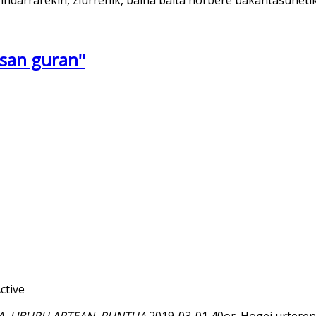
esan guran"