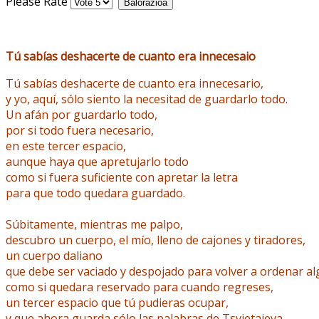
Please Rate
Tú sabías deshacerte de cuanto era innecesaio
Tú sabías deshacerte de cuanto era innecesario,
y yo, aquí, sólo siento la necesitad de guardarlo todo.
Un afán por guardarlo todo,
por si todo fuera necesario,
en este tercer espacio,
aunque haya que apretujarlo todo
como si fuera suficiente con apretar la letra
para que todo quedara guardado.
Súbitamente, mientras me palpo,
descubro un cuerpo, el mío, lleno de cajones y tiradores,
un cuerpo daliano
que debe ser vaciado y despojado para volver a ordenar al
como si quedara reservado para cuando regreses,
un tercer espacio que tú pudieras ocupar,
y que ahora guarda sólo las palabras de Tsvietaieva