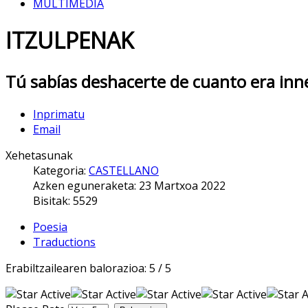
MULTIMEDIA
ITZULPENAK
Tú sabías deshacerte de cuanto era inn
Inprimatu
Email
Xehetasunak
Kategoria:
CASTELLANO
Azken eguneraketa: 23 Martxoa 2022
Bisitak: 5529
Poesia
Traductions
Erabiltzailearen balorazioa:
5
/
5