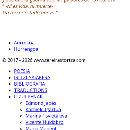
“
-Ni es vida, ni muerte-
Un tercer estado,nuevo “
Aurrekoa
Hurrengoa
© 2017 - 2026 www.tereirastortza.com
POESIA
IRITZI-SAIAKERA
BIBLIOGRAFIA
TRADUCTIONS
ITZULPENAK
Edmond Jabés
Karmele Igartua
Marina Tsvietáieva
Vicente Huidobro
Maria Manent