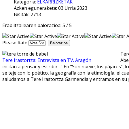
Kategoria:
ELKARRIZKETAK
Azken eguneraketa: 03 Urria 2023
Bisitak: 2713
Erabiltzailearen balorazioa:
5
/
5
Please Rate
Tere
Tere Irastortza: Entrevista en TV. Aragón
Abe
incitan a pensar y escribir…” En “Son nueve, los pájaros”, l
se teje con lo poético, la geografía con la etimología, el c
saludamos a Tere Irastortza Garmendia y entramos en su 