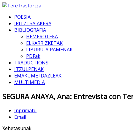
POESIA
IRITZI-SAIAKERA
BIBLIOGRAFIA
HEMEROTEKA
ELKARRIZKETAK
LIBURU-AIPAMENAK
PDFak
TRADUCTIONS
ITZULPENAK
EMAKUME IDAZLEAK
MULTIMEDIA
SEGURA ANAYA, Ana: Entrevista con Tere
Inprimatu
Email
Xehetasunak