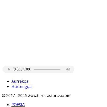
Aurrekoa
Hurrengoa
© 2017 - 2026 www.tereirastortza.com
POESIA