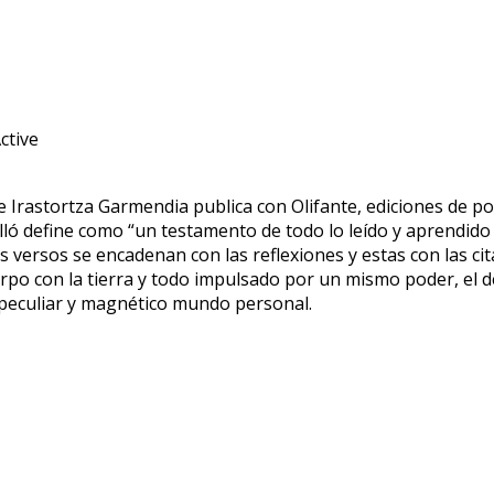
 Irastortza Garmendia publica con Olifante, ediciones de poe
lló define como “un testamento de todo lo leído y aprendido 
os versos se encadenan con las reflexiones y estas con las ci
uerpo con la tierra y todo impulsado por un mismo poder, el de
peculiar y magnético mundo personal.