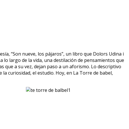
sía, “Son nueve, los pájaros”, un libro que Dolors Udina i
a lo largo de la vida, una destilación de pensamientos que
tas que a su vez, dejan paso a un aforismo. Lo descriptivo
 la curiosidad, el estudio. Hoy, en La Torre de babel,