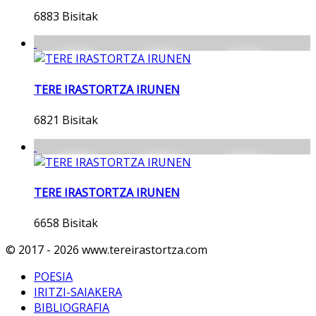
6883 Bisitak
TERE IRASTORTZA IRUNEN
6821 Bisitak
TERE IRASTORTZA IRUNEN
6658 Bisitak
© 2017 - 2026 www.tereirastortza.com
POESIA
IRITZI-SAIAKERA
BIBLIOGRAFIA