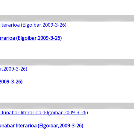
rarioa (Elgoibar,2009-3-26)
,2009-3-26)
nabar literarioa (Elgoibar,2009-3-26)