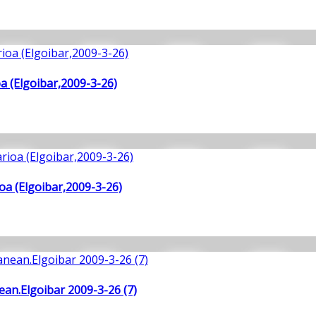
a (Elgoibar,2009-3-26)
oa (Elgoibar,2009-3-26)
an.Elgoibar 2009-3-26 (7)