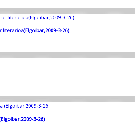
literarioa(Elgoibar,2009-3-26)
(Elgoibar,2009-3-26)