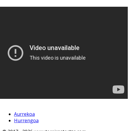
Aurrekoa
Hurrengoa