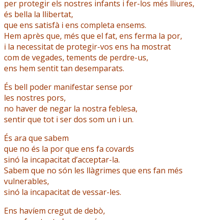
per protegir els nostres infants i fer-los més lliures,
és bella la llibertat,
que ens satisfà i ens completa ensems.
Hem après que, més que el fat, ens ferma la por,
i la necessitat de protegir-vos ens ha mostrat
com de vegades, tements de perdre-us,
ens hem sentit tan desemparats.
És bell poder manifestar sense por
les nostres pors,
no haver de negar la nostra feblesa,
sentir que tot i ser dos som un i un.
És ara que sabem
que no és la por que ens fa covards
sinó la incapacitat d’acceptar-la.
Sabem que no són les llàgrimes que ens fan més
vulnerables,
sinó la incapacitat de vessar-les.
Ens havíem cregut de debò,