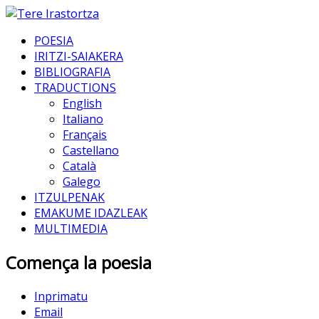
POESIA
IRITZI-SAIAKERA
BIBLIOGRAFIA
TRADUCTIONS
English
Italiano
Français
Castellano
Català
Galego
ITZULPENAK
EMAKUME IDAZLEAK
MULTIMEDIA
Comença la poesia
Inprimatu
Email