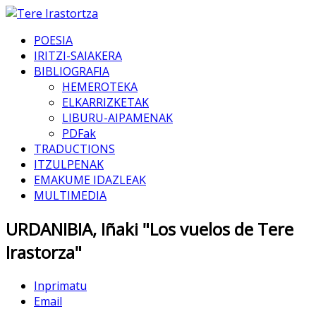
POESIA
IRITZI-SAIAKERA
BIBLIOGRAFIA
HEMEROTEKA
ELKARRIZKETAK
LIBURU-AIPAMENAK
PDFak
TRADUCTIONS
ITZULPENAK
EMAKUME IDAZLEAK
MULTIMEDIA
URDANIBIA, Iñaki "Los vuelos de Tere
Irastorza"
Inprimatu
Email