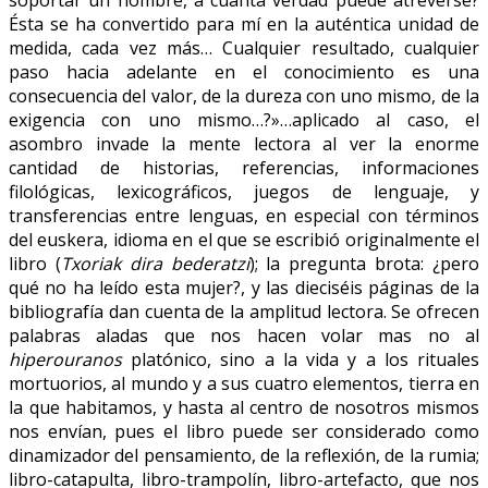
Ésta se ha convertido para mí en la auténtica unidad de
medida, cada vez más… Cualquier resultado, cualquier
paso hacia adelante en el conocimiento es una
consecuencia del valor, de la dureza con uno mismo, de la
exigencia con uno mismo…?»…aplicado al caso, el
asombro invade la mente lectora al ver la enorme
cantidad de historias, referencias, informaciones
filológicas, lexicográficos, juegos de lenguaje, y
transferencias entre lenguas, en especial con términos
del euskera, idioma en el que se escribió originalmente el
libro (
Txoriak dira bederatzi
); la pregunta brota: ¿pero
qué no ha leído esta mujer?, y las dieciséis páginas de la
bibliografía dan cuenta de la amplitud lectora. Se ofrecen
palabras aladas que nos hacen volar mas no al
hiperouranos
platónico, sino a la vida y a los rituales
mortuorios, al mundo y a sus cuatro elementos, tierra en
la que habitamos, y hasta al centro de nosotros mismos
nos envían, pues el libro puede ser considerado como
dinamizador del pensamiento, de la reflexión, de la rumia;
libro-catapulta, libro-trampolín, libro-artefacto, que nos