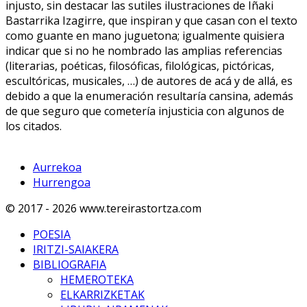
injusto, sin destacar las sutiles ilustraciones de Iñaki
Bastarrika Izagirre, que inspiran y que casan con el texto
como guante en mano juguetona; igualmente quisiera
indicar que si no he nombrado las amplias referencias
(literarias, poéticas, filosóficas, filológicas, pictóricas,
escultóricas, musicales, …) de autores de acá y de allá, es
debido a que la enumeración resultaría cansina, además
de que seguro que cometería injusticia con algunos de
los citados.
Aurrekoa
Hurrengoa
© 2017 - 2026 www.tereirastortza.com
POESIA
IRITZI-SAIAKERA
BIBLIOGRAFIA
HEMEROTEKA
ELKARRIZKETAK