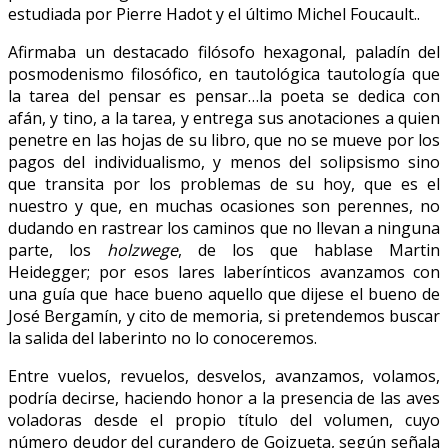
estudiada por Pierre Hadot y el último Michel Foucault..
Afirmaba un destacado filósofo hexagonal, paladín del
posmodenismo filosófico, en tautológica tautología que
la tarea del pensar es pensar…la poeta se dedica con
afán, y tino, a la tarea, y entrega sus anotaciones a quien
penetre en las hojas de su libro, que no se mueve por los
pagos del individualismo, y menos del solipsismo sino
que transita por los problemas de su hoy, que es el
nuestro y que, en muchas ocasiones son perennes, no
dudando en rastrear los caminos que no llevan a ninguna
parte, los
holzwege
, de los que hablase Martin
Heidegger; por esos lares laberínticos avanzamos con
una guía que hace bueno aquello que dijese el bueno de
José Bergamín, y cito de memoria, si pretendemos buscar
la salida del laberinto no lo conoceremos.
Entre vuelos, revuelos, desvelos, avanzamos, volamos,
podría decirse, haciendo honor a la presencia de las aves
voladoras desde el propio título del volumen, cuyo
número deudor del curandero de Goizueta, según señala