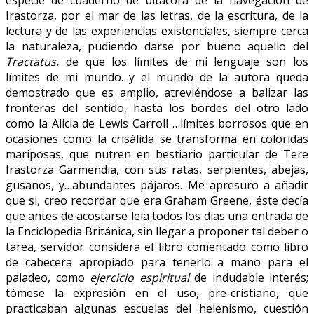
Irastorza, por el mar de las letras, de la escritura, de la
lectura y de las experiencias existenciales, siempre cerca
la naturaleza, pudiendo darse por bueno aquello del
Tractatus,
de que los límites de mi lenguaje son los
límites de mi mundo…y el mundo de la autora queda
demostrado que es amplio, atreviéndose a balizar las
fronteras del sentido, hasta los bordes del otro lado
como la Alicia de Lewis Carroll …límites borrosos que en
ocasiones como la crisálida se transforma en coloridas
mariposas, que nutren en bestiario particular de Tere
Irastorza Garmendia, con sus ratas, serpientes, abejas,
gusanos, y…abundantes pájaros. Me apresuro a añadir
que si, creo recordar que era Graham Greene, éste decía
que antes de acostarse leía todos los días una entrada de
la Enciclopedia Británica, sin llegar a proponer tal deber o
tarea, servidor considera el libro comentado como libro
de cabecera apropiado para tenerlo a mano para el
paladeo, como
ejercicio espiritual
de indudable interés;
tómese la expresión en el uso, pre-cristiano, que
practicaban algunas escuelas del helenismo, cuestión