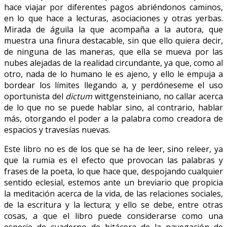
hace viajar por diferentes pagos abriéndonos caminos,
en lo que hace a lecturas, asociaciones y otras yerbas.
Mirada de águila la que acompaña a la autora, que
muestra una finura destacable, sin que ello quiera decir,
de ninguna de las maneras, que ella se mueva por las
nubes alejadas de la realidad circundante, ya que, como al
otro, nada de lo humano le es ajeno, y ello le empuja a
bordear los límites llegando a, y perdóneseme el uso
oportunista del
dictum
wittgensteiniano, no callar acerca
de lo que no se puede hablar sino, al contrario, hablar
más, otorgando el poder a la palabra como creadora de
espacios y travesías nuevas.
Este libro no es de los que se ha de leer, sino releer, ya
que la rumia es el efecto que provocan las palabras y
frases de la poeta, lo que hace que, despojando cualquier
sentido eclesial, estemos ante un breviario que propicia
la meditación acerca de la vida, de las relaciones sociales,
de la escritura y la lectura; y ello se debe, entre otras
cosas, a que el libro puede considerarse como una
especie de cuaderno de bitácora de la navegación de